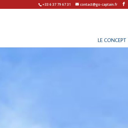
+33 6 37 79 67 31
contact@go-captain.fr
LE CONCEPT